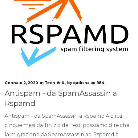
Gennaio 2, 2020
in
Tech
0
by
qadisha
984
Antispam - da SpamAssassin a
Rspamd
Antispam – da SpamAssassin a Rspamd A circa
cinque mesi dall’inizio dei test, possiamo dire che
la migrazione da SpamAssassin ad Rspamd è