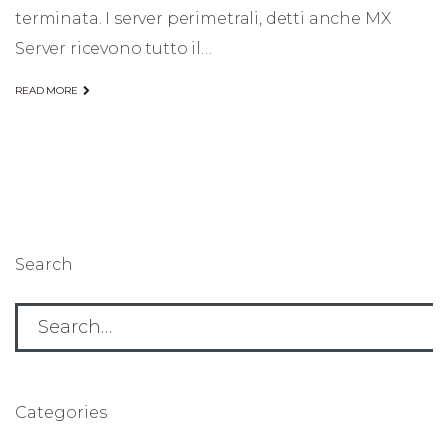
terminata. I server perimetrali, detti anche MX
Server ricevono tutto il…
READ MORE
Search
Search
for:
Categories