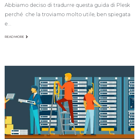
Abbiamo deciso di tradurre questa guida di Plesk
perché che la troviamo molto utile, ben spiegata
e…
READ MORE