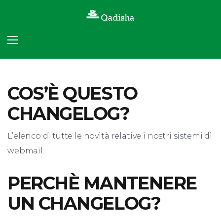
Skip
to
content
COS’È QUESTO
Webmail
CHANGELOG?
-
L’elenco di tutte le novità relative i nostri sistemi di
Changelog
webmail.
PERCHÈ MANTENERE
UN CHANGELOG?