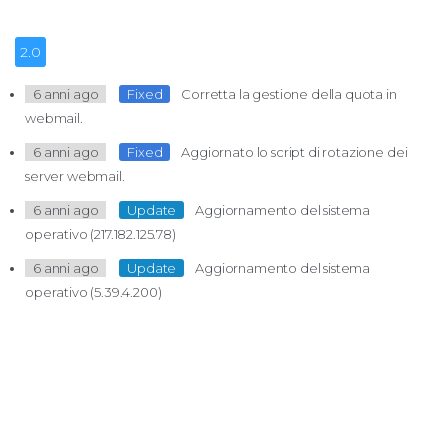
2.0
6 anni ago
Fixed
Corretta la gestione della quota in
webmail.
6 anni ago
Fixed
Aggiornato lo script di rotazione dei
server webmail.
6 anni ago
Update
Aggiornamento del sistema
operativo (217.182.125.78)
6 anni ago
Update
Aggiornamento del sistema
operativo (5.39.4.200)