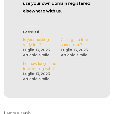
use your own domain registered
elsewhere with us.
Correlati
Is your hosting
Can I get a free
really free?
subdomain?
Luglio 13, 2023
Luglio 13, 2023
Articolo simile
Articolo simile
For how long is the
free hosting valid?
Luglio 13, 2023
Articolo simile
Leave a reply