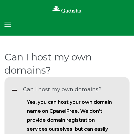
Skip
to
content
Can I host my own
domains?
Can I host my own domains?
A
Yes, you can host your own domain
name on CpanelFree. We don’t
provide domain registration
services ourselves, but can easily