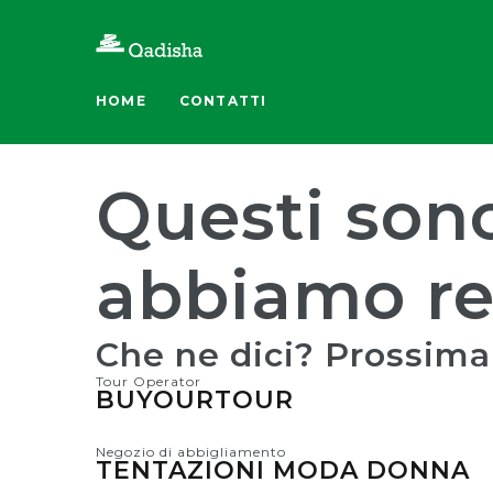
HOME
CONTATTI
Questi sono
abbiamo re
Che ne dici? Prossima
Tour Operator
BUYOURTOUR
Negozio di abbigliamento
TENTAZIONI MODA DONNA