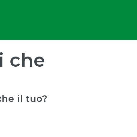
i che
he il tuo?