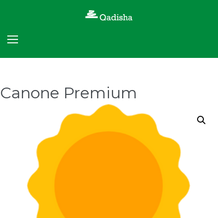
Skip
to
content
Canone Premium